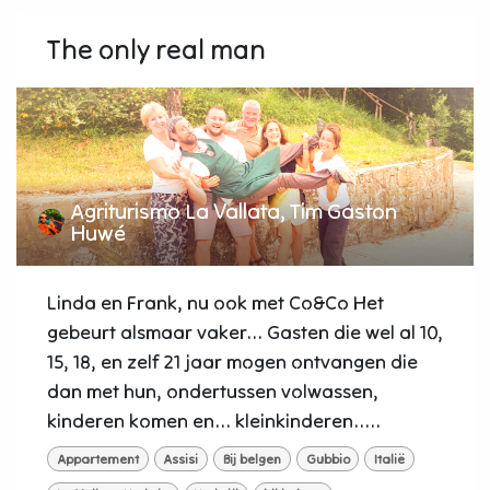
The only real man
Agriturismo La Vallata, Tim Gaston
Huwé
Linda en Frank, nu ook met Co&Co Het
gebeurt alsmaar vaker... Gasten die wel al 10,
15, 18, en zelf 21 jaar mogen ontvangen die
dan met hun, ondertussen volwassen,
kinderen komen en... kleinkinderen.....
Appartement
Assisi
Bij belgen
Gubbio
Italië