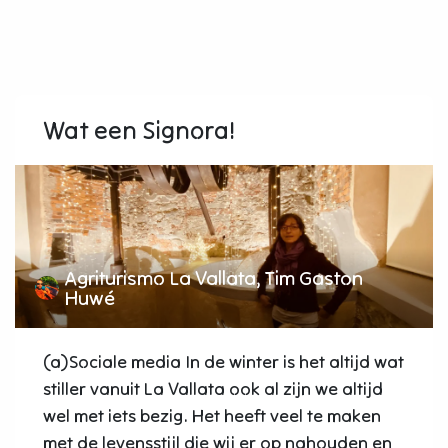
Wat een Signora!
Agriturismo La Vallata, Tim Gaston
Huwé
(a)Sociale media In de winter is het altijd wat
stiller vanuit La Vallata ook al zijn we altijd
wel met iets bezig. Het heeft veel te maken
met de levensstijl die wij er op nahouden en