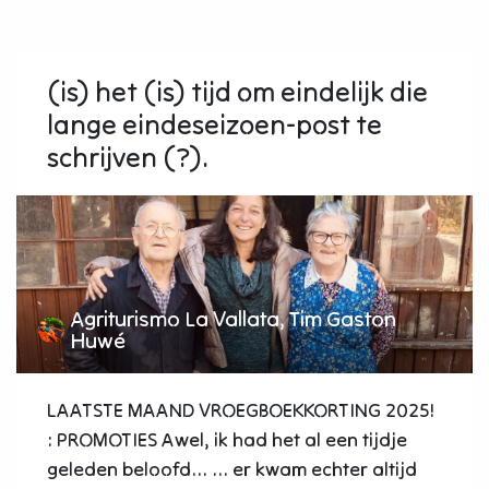
(is) het (is) tijd om eindelijk die
lange eindeseizoen-post te
schrijven (?).
Agriturismo La Vallata, Tim Gaston
Huwé
LAATSTE MAAND VROEGBOEKKORTING 2025!
: PROMOTIES Awel, ik had het al een tijdje
geleden beloofd... ... er kwam echter altijd