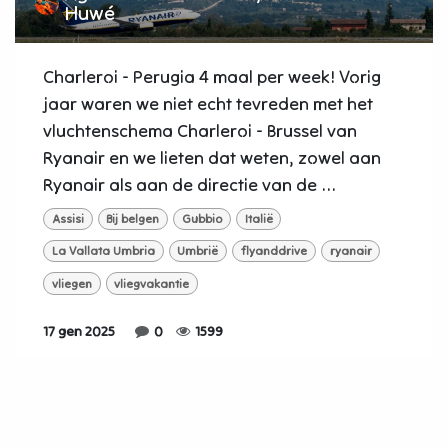
Huwé
Charleroi - Perugia 4 maal per week! Vorig
jaar waren we niet echt tevreden met het
vluchtenschema Charleroi - Brussel van
Ryanair en we lieten dat weten, zowel aan
Ryanair als aan de directie van de ...
Assisi
Bij belgen
Gubbio
Italië
La Vallata Umbria
Umbrië
flyanddrive
ryanair
vliegen
vliegvakantie
17 gen 2025
0
1599