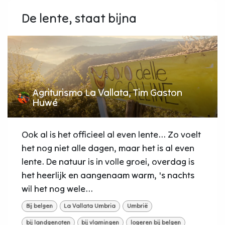
De lente, staat bijna
Agriturismo La Vallata, Tim Gaston
Huwé
Ook al is het officieel al even lente... Zo voelt
het nog niet alle dagen, maar het is al even
lente. De natuur is in volle groei, overdag is
het heerlijk en aangenaam warm, 's nachts
wil het nog wele...
Bij belgen
La Vallata Umbria
Umbrië
bij landgenoten
bij vlamingen
logeren bij belgen