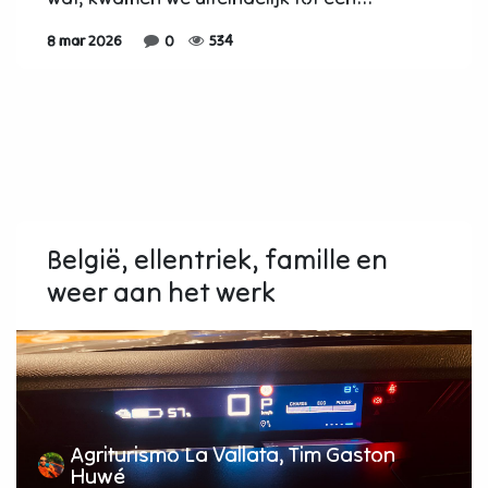
8 mar 2026
0
534
België, ellentriek, famille en
weer aan het werk
Agriturismo La Vallata, Tim Gaston
Huwé