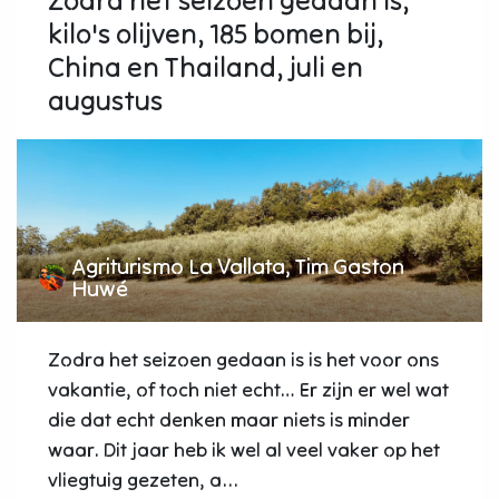
Zodra het seizoen gedaan is,
kilo's olijven, 185 bomen bij,
China en Thailand, juli en
augustus
Agriturismo La Vallata, Tim Gaston
Huwé
Zodra het seizoen gedaan is is het voor ons
vakantie, of toch niet echt… Er zijn er wel wat
die dat echt denken maar niets is minder
waar. Dit jaar heb ik wel al veel vaker op het
vliegtuig gezeten, a...