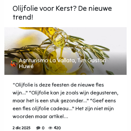
Olijfolie voor Kerst? De nieuwe
trend!
Agriturismo La Vallata, Tim Gaston
Huwé
"Olijfolie is deze feesten de nieuwe fles
wijn…” “Olijfolie kan je zoals wijn degusteren,
maar het is een stuk gezonder…” “Geef eens
een fles olijfolie cadeau…” Het zijn niet mijn
woorden maar artikel...
2 dic 2025
0
420