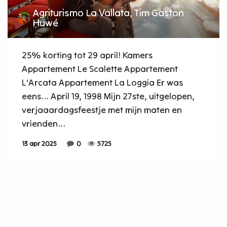
Agriturismo La Vallata, Tim Gaston
Huwé
25% korting tot 29 april! Kamers
Appartement Le Scalette Appartement
L'Arcata Appartement La Loggia Er was
eens... April 19, 1998 Mijn 27ste, uitgelopen,
verjaaardagsfeestje met mijn maten en
vrienden...
13 apr 2025
0
5725