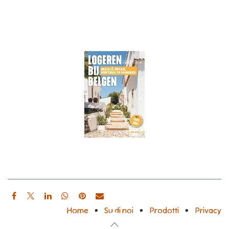
Home
•
Su di noi
•
Prodotti
•
Privacy