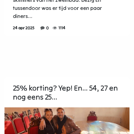
tussendoor was er tijd voor een paar
diners...
24 apr 2025
0
1114
25% korting? Yep! En... 54, 27 en
nog eens 25...