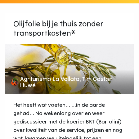
Olijfolie bij je thuis zonder
transportkosten*
Agriturismo La Vallata, Tim Gaston
Huwé
Het heeft wat voeten... ...in de aarde
gehad... Na wekenlang over en weer
gediscussieer met de koerier BRT (Bartolini)
over kwaliteit van de service, prijzen en nog
wat, kwamen we uiteindelijk tot een...