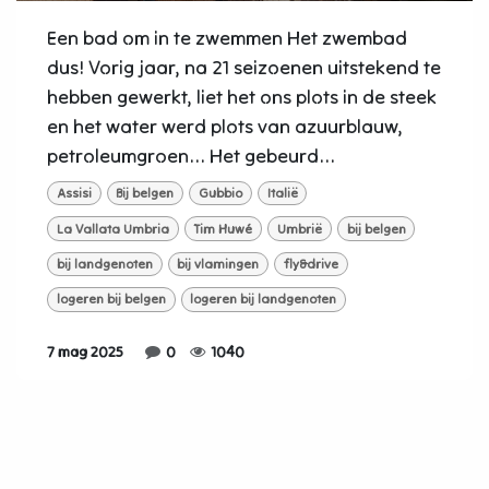
Een bad om in te zwemmen Het zwembad
dus! Vorig jaar, na 21 seizoenen uitstekend te
hebben gewerkt, liet het ons plots in de steek
en het water werd plots van azuurblauw,
petroleumgroen... Het gebeurd...
Assisi
Bij belgen
Gubbio
Italië
La Vallata Umbria
Tim Huwé
Umbrië
bij belgen
bij landgenoten
bij vlamingen
fly&drive
logeren bij belgen
logeren bij landgenoten
7 mag 2025
0
1040