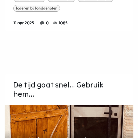
logeren bij landgenoten
11 apr 2025
0
1085
De tijd gaat snel... Gebruik
hem...