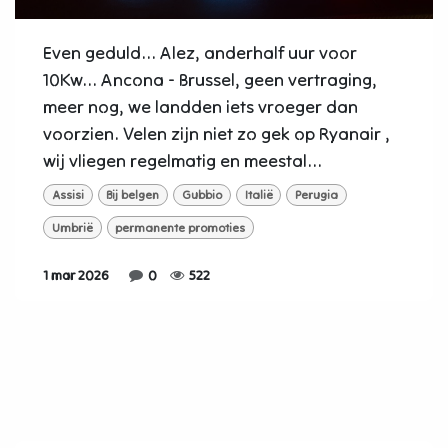
Even geduld... Alez, anderhalf uur voor
10Kw... Ancona - Brussel, geen vertraging,
meer nog, we landden iets vroeger dan
voorzien. Velen zijn niet zo gek op Ryanair ,
wij vliegen regelmatig en meestal...
Assisi
Bij belgen
Gubbio
Italië
Perugia
Umbrië
permanente promoties
1 mar 2026
0
522