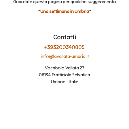
Guardate questa pagina per qualche suggerimento
"
Una settimana in Umbria
"
Contatti
+393200340805
info@lavallata-umbria.it
Vocabolo Vallata 27
06134 Fratticiola Selvatica
Umbrië - Italië