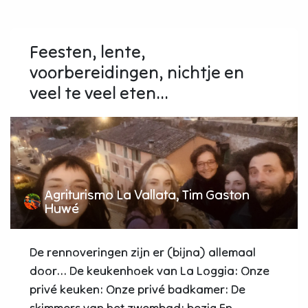
Feesten, lente,
voorbereidingen, nichtje en
veel te veel eten...
Agriturismo La Vallata, Tim Gaston
Huwé
De rennoveringen zijn er (bijna) allemaal
door... De keukenhoek van La Loggia: Onze
privé keuken: Onze privé badkamer: De
skimmers van het zwembad: bezig En