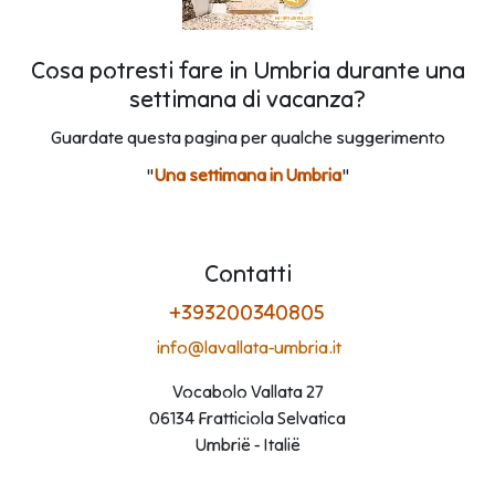
Cosa potresti fare in Umbria durante una
settimana di vacanza?
Guardate questa pagina per qualche suggerimento
"
Una settimana in Umbria
"
Contatti
+393200340805
info@lavallata-umbria.it
Vocabolo Vallata 27
06134 Fratticiola Selvatica
Umbrië - Italië