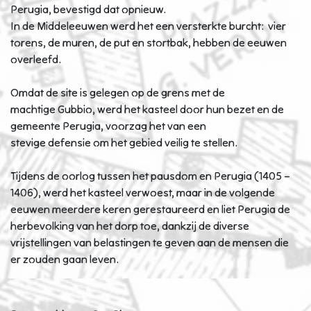
Perugia, bevestigd dat opnieuw.
In de Middeleeuwen werd het een versterkte burcht: vier
torens, de muren, de put en stortbak, hebben de eeuwen
overleefd.
Omdat de site is gelegen op de grens met de
machtige Gubbio, werd het kasteel door hun bezet en de
gemeente Perugia, voorzag het van een
stevige defensie om het gebied veilig te stellen.
Tijdens de oorlog tussen het pausdom en Perugia (1405 –
1406), werd het kasteel verwoest, maar in de volgende
eeuwen meerdere keren gerestaureerd en liet Perugia de
herbevolking van het dorp toe, dankzij de diverse
vrijstellingen van belastingen te geven aan de mensen die
er zouden gaan leven.