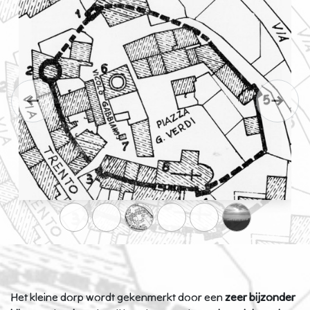
Previous
Next
Het kleine dorp wordt gekenmerkt door een
zeer bijzonder