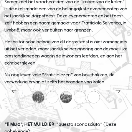
Samen met het voorbereiden van de “koken van de kolen”
is de ezelsmarkt een van de belangrijkste evenementen van
het jaarlijkse dorpsfeest. Deze evenementen en het feest
zelf hebben een naam gemaakt voor Fratticiola Selvatica, in
Umbrië, maar ook ver buiten haar grenzen.
Het historische belang van dit dorpsfeest is niet zomaar iets
uit het verleden, maar jaarlijkse herinnering aan de moeilijke
omstandigheden waarin de inwoners leefden, en aan het
echt bergleven.
Nu nog leven vele “Fraticiolezen” van houthakken, de
verwerking ervan of zelfs het branden van kolen.
Previous
Next
"Il Mulo", HET MUILDIER: "
questo sconosciuto" (Deze
onbekende)