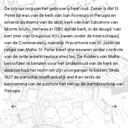
De oorsprong van het gebouw is heel oud. Zeker is dat St.
Peter lid was van de kerk van San Fiorenzo in Perugia en
erkend als matrix van de abdij kerk van San Salvatore van
Monte Acuto. Het was in 1580 dat de kerk, in de deugd ‘van
een stier van Gregorius XIII, kwam onder de heerschappij
van de Commanderij, namelijk Precettoria van St. Justin de
religie van Malta. St. Peter bleef drie eeuwen onder controle
van de orde waarin restauraties las. De Ridders van Malta
beloofden te betalen voor het onderhoud van de kerk en
daarom had het recht om zijn voorganger te kiezen. Sinds
1927 de parochie onafhankelijk werd en sinds de
benoeming van de pastoor het viel op de aartsbisschop van
Perugia.
Previous
Next