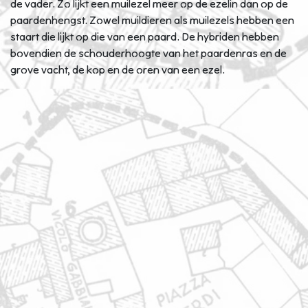
de vader. Zo lijkt een muilezel meer op de ezelin dan op de
paardenhengst. Zowel muildieren als muilezels hebben een
staart die lijkt op die van een paard. De hybriden hebben
bovendien de schouderhoogte van het paardenras en de
grove vacht, de kop en de oren van een ezel.