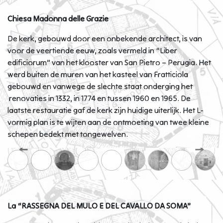
Chiesa Madonna delle Grazie
De kerk, gebouwd door een onbekende architect, is van
voor de veertiende eeuw, zoals vermeld in “Liber
edificiorum” van het klooster van San Pietro – Perugia. Het
werd buiten de muren van het kasteel van Fratticiola
gebouwd en vanwege de slechte staat onderging het
renovaties in 1332, in 1774 en tussen 1960 en 1965. De
laatste restauratie gaf de kerk zijn huidige uiterlijk. Het L-
vormig plan is te wijten aan de ontmoeting van twee kleine
schepen bedekt met tongewelven.
Previous
Next
La “RASSEGNA DEL MULO E DEL CAVALLO DA SOMA”