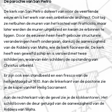
De parochie van San Pietro
De kerk van San Pietro dateert van voor de veertiende
eeuw en is het werk van een onbekende architect. Ooit lag
ze netbuiten de muren van het kasteel van Fratticiola, maar
later werden de muren uitgebreid en kwam ze erbinnen te
liggen. Door de eeuwen heen heeft gebouw structurele
veranderingen heeft ondergaan, dankzij de aanwezigheid
van de Ridders van Malta, wie de kerk facineerde. De kerk
heeft een gewelfd schip en is versierd met twee
schilderijen, waarvan één schilderij de opstanding van
Christus uitbeeld.
Er zijn ook een standbeeld en een fresco van de
heiligeMaagd uit 1610. Aan de linkerkant van de pastorie zie
je de kapel van het Heilig Sacrament.
Aan de rechterkant van de gevel zie je de klokkentoren. Het
schild boven de deur getuigd van de aanwezigheid van de
Ridders van Malta.