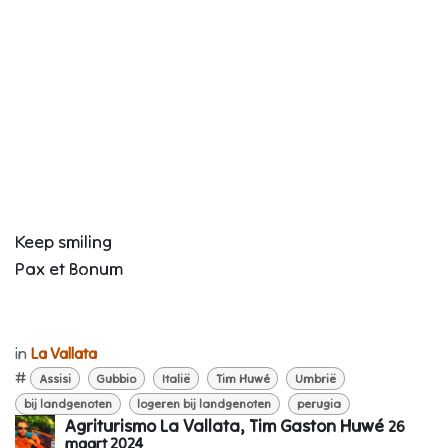
Keep smiling
Pax et Bonum
in
La Vallata
#
Assisi
Gubbio
Italië
Tim Huwé
Umbrië
bij landgenoten
logeren bij landgenoten
perugia
Agriturismo La Vallata, Tim Gaston Huwé
26
maart 2024