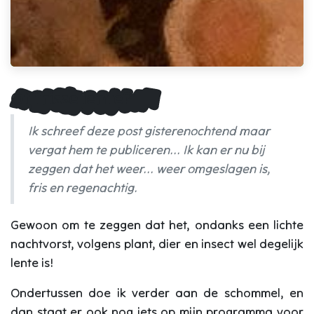
Of frisse lente?
Ik schreef deze post gisterenochtend maar
vergat hem te publiceren... Ik kan er nu bij
zeggen dat het weer... weer omgeslagen is,
fris en regenachtig.
Gewoon om te zeggen dat het, ondanks een lichte
nachtvorst, volgens plant, dier en insect wel degelijk
lente is!
Ondertussen doe ik verder aan de schommel, en
dan staat er ook nog iets op mijn programma voor