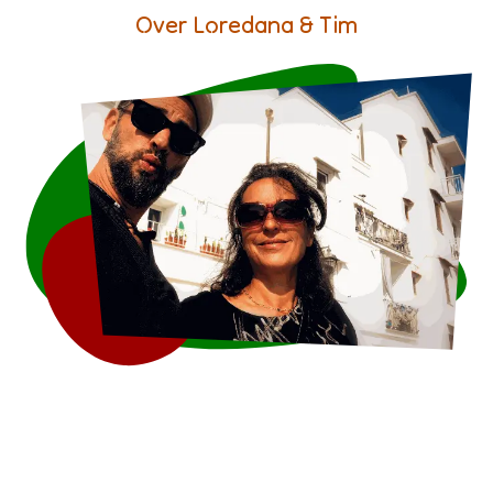
Over Loredana & Tim