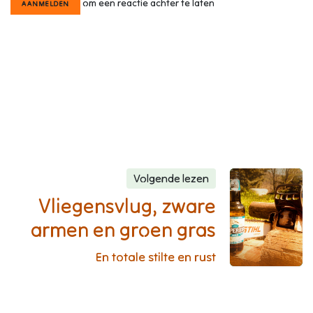
om een reactie achter te laten
AANMELDEN
Volgende lezen
Vliegensvlug, zware
armen en groen gras
En totale stilte en rust