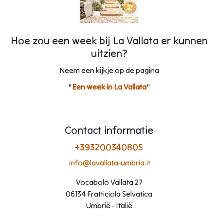
Hoe zou een week bij La Vallata er kunnen
uitzien?
Neem een kijkje op de pagina
"
Een week in La Vallata
"
Contact informatie
+393200340805
info@lavallata-umbria.it
Vocabolo Vallata 27
06134 Fratticiola Selvatica
Umbrië - Italië