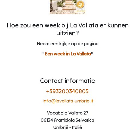
Hoe zou een week bij La Vallata er kunnen
uitzien?
Neem een kijkje op de pagina
"
Een week in La Vallata
"
Contact informatie
+393200340805
info@lavallata-umbria.it
Vocabolo Vallata 27
06134 Fratticiola Selvatica
Umbrië - Italië